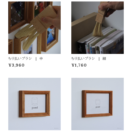
ちり払いブラシ | 中
ちり払いブラシ | 細
¥3,960
¥1,760