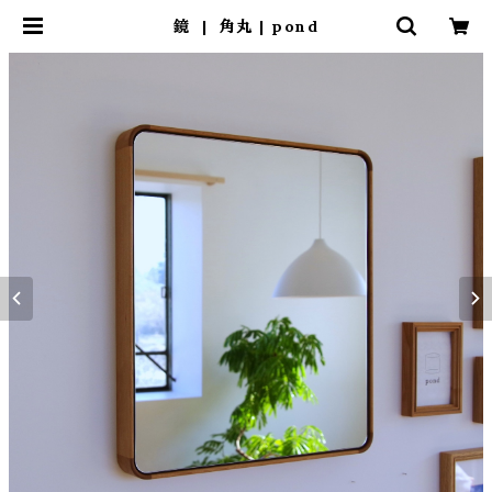
鏡 | 角丸 | pond