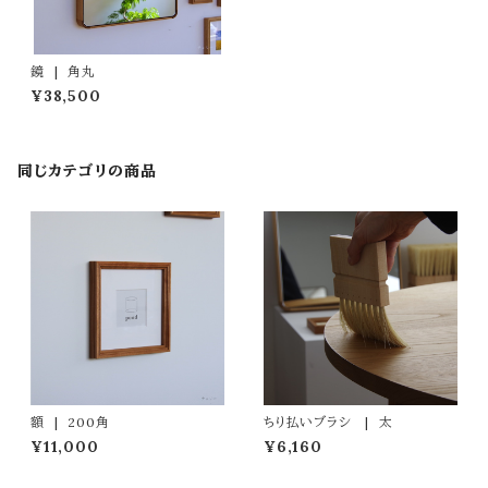
鏡 | 角丸
¥38,500
同じカテゴリの商品
額 | 200角
ちり払いブラシ | 太
¥11,000
¥6,160