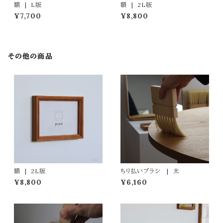
額 | L版
額 | 2L版
¥7,700
¥8,800
その他の商品
額 | 2L版
ちり払いブラシ | 太
¥8,800
¥6,160