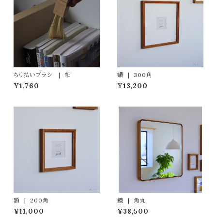
ちり払いブラシ | 細
額 | 300角
¥1,760
¥13,200
額 | 200角
鏡 | 角丸
¥11,000
¥38,500