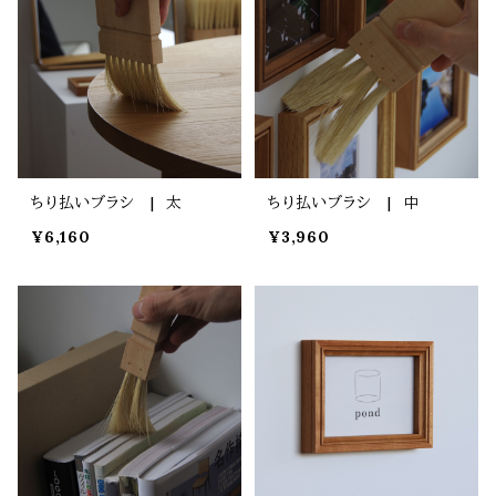
ちり払いブラシ | 太
ちり払いブラシ | 中
¥6,160
¥3,960