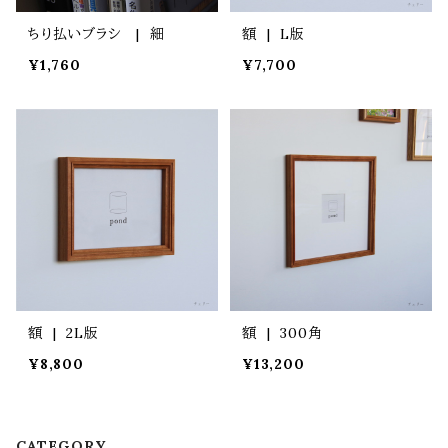
ちり払いブラシ | 細
額 | L版
¥1,760
¥7,700
額 | 2L版
額 | 300角
¥8,800
¥13,200
CATEGORY