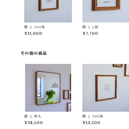
額 | 200角
額 | L版
¥11,000
¥7,700
その他の商品
鏡 | 角丸
額 | 300角
¥38,500
¥13,200