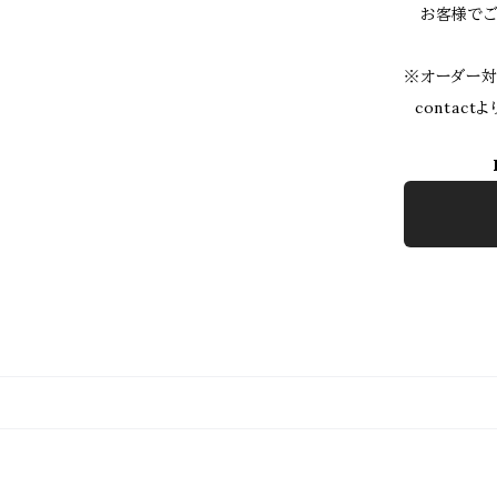
お客様でご
※オーダー対
contact