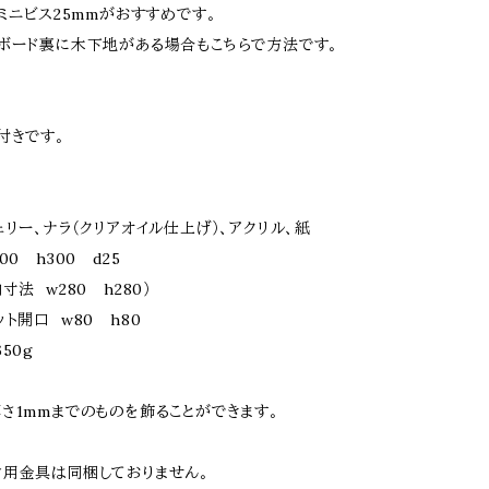
ミニビス25mmがおすすめです。
ボード裏に木下地がある場合もこちらで方法です。
付きです。
ェリー、ナラ（クリアオイル仕上げ）、アクリル、紙
00 h300 d25
w280 h280）
 w80 h80
50g
さ1mmまでのものを飾ることができます。
用金具は同梱しておりません。