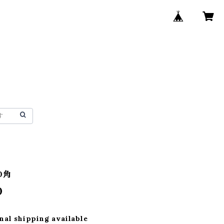
0角
0
nal shipping available