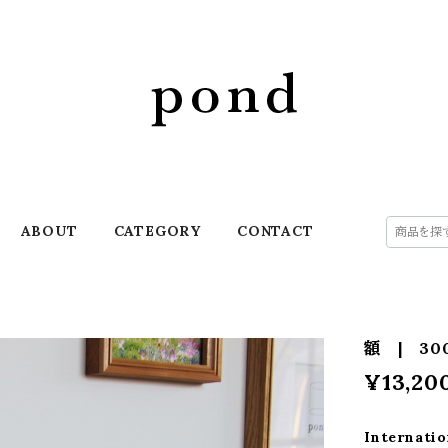
ABOUT
CATEGORY
CONTACT
額 | 30
¥13,20
Internatio