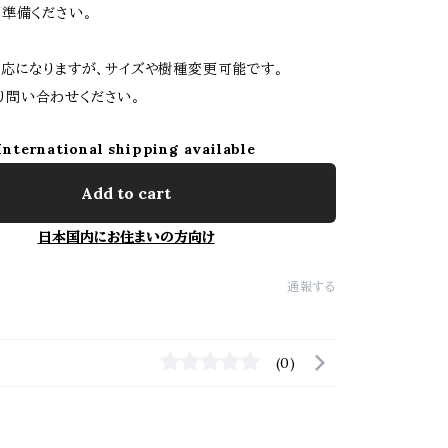
準備ください。
応になりますが、サイズや樹種変更可能です。
より問い合わせください。
International shipping available
Add to cart
日本国内にお住まいの方向け
通報する
(0)