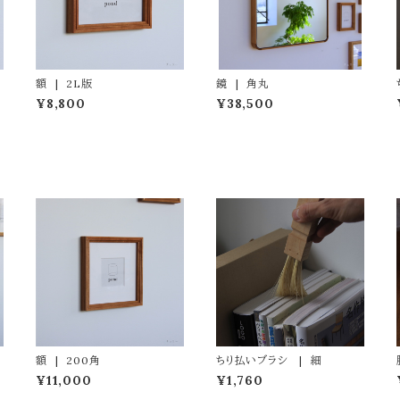
額 | 2L版
鏡 | 角丸
¥8,800
¥38,500
額 | 200角
ちり払いブラシ | 細
¥11,000
¥1,760